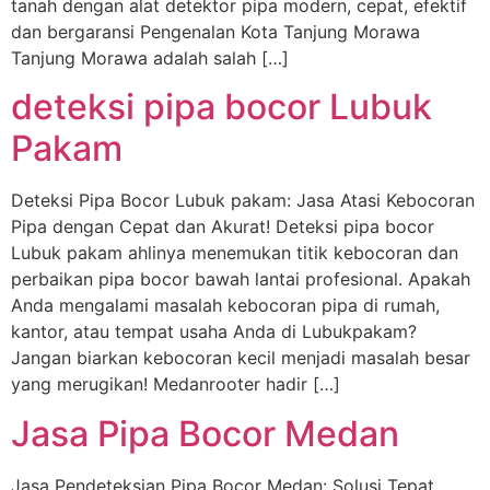
tanah dengan alat detektor pipa modern, cepat, efektif
dan bergaransi Pengenalan Kota Tanjung Morawa
Tanjung Morawa adalah salah […]
deteksi pipa bocor Lubuk
Pakam
Deteksi Pipa Bocor Lubuk pakam: Jasa Atasi Kebocoran
Pipa dengan Cepat dan Akurat! Deteksi pipa bocor
Lubuk pakam ahlinya menemukan titik kebocoran dan
perbaikan pipa bocor bawah lantai profesional. Apakah
Anda mengalami masalah kebocoran pipa di rumah,
kantor, atau tempat usaha Anda di Lubukpakam?
Jangan biarkan kebocoran kecil menjadi masalah besar
yang merugikan! Medanrooter hadir […]
Jasa Pipa Bocor Medan
Jasa Pendeteksian Pipa Bocor Medan: Solusi Tepat