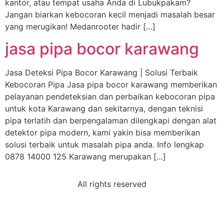
kantor, atau tempat usaha Anda di Lubukpakam?
Jangan biarkan kebocoran kecil menjadi masalah besar
yang merugikan! Medanrooter hadir […]
jasa pipa bocor karawang
Jasa Deteksi Pipa Bocor Karawang | Solusi Terbaik
Kebocoran Pipa Jasa pipa bocor karawang memberikan
pelayanan pendeteksian dan perbaikan kebocoran pipa
untuk kota Karawang dan sekitarnya, dengan teknisi
pipa terlatih dan berpengalaman dilengkapi dengan alat
detektor pipa modern, kami yakin bisa memberikan
solusi terbaik untuk masalah pipa anda. Info lengkap
0878 14000 125 Karawang merupakan […]
All rights reserved