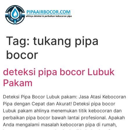
Tag:
tukang pipa
bocor
deteksi pipa bocor Lubuk
Pakam
Deteksi Pipa Bocor Lubuk pakam: Jasa Atasi Kebocoran
Pipa dengan Cepat dan Akurat! Deteksi pipa bocor
Lubuk pakam ahlinya menemukan titik kebocoran dan
perbaikan pipa bocor bawah lantai profesional. Apakah
Anda mengalami masalah kebocoran pipa di rumah,