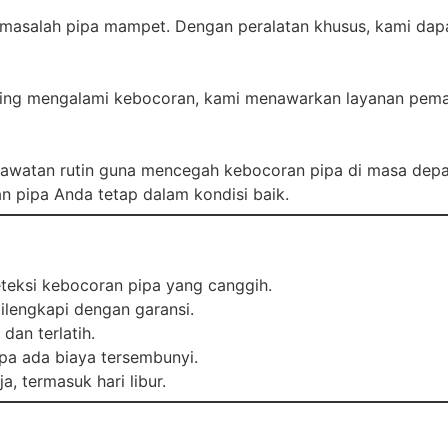
 masalah pipa mampet. Dengan peralatan khusus, kami dap
sering mengalami kebocoran, kami menawarkan layanan pem
awatan rutin guna mencegah kebocoran pipa di masa depa
 pipa Anda tetap dalam kondisi baik.
teksi kebocoran pipa yang canggih.
dilengkapi dengan garansi.
dan terlatih.
npa ada biaya tersembunyi.
, termasuk hari libur.