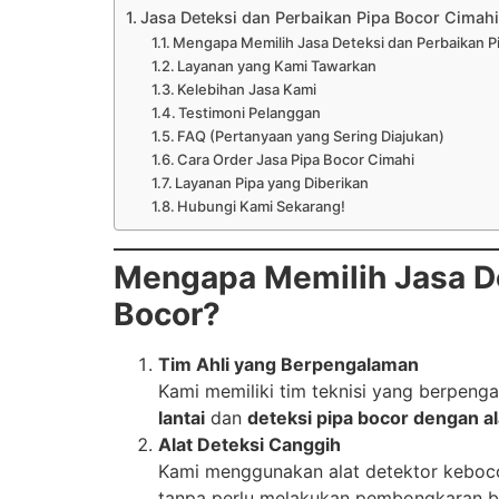
Jasa Deteksi dan Perbaikan Pipa Bocor Cimahi
Mengapa Memilih Jasa Deteksi dan Perbaikan P
Layanan yang Kami Tawarkan
Kelebihan Jasa Kami
Testimoni Pelanggan
FAQ (Pertanyaan yang Sering Diajukan)
Cara Order Jasa Pipa Bocor Cimahi
Layanan Pipa yang Diberikan
Hubungi Kami Sekarang!
Mengapa Memilih Jasa De
Bocor?
Tim Ahli yang Berpengalaman
Kami memiliki tim teknisi yang berpen
lantai
dan
deteksi pipa bocor dengan al
Alat Deteksi Canggih
Kami menggunakan alat detektor keboc
tanpa perlu melakukan pembongkaran b