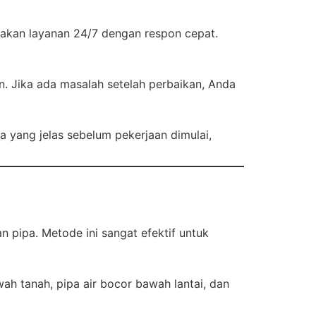
iakan layanan 24/7 dengan respon cepat.
. Jika ada masalah setelah perbaikan, Anda
yang jelas sebelum pekerjaan dimulai,
pipa. Metode ini sangat efektif untuk
ah tanah, pipa air bocor bawah lantai, dan