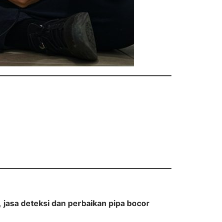
,
jasa deteksi dan perbaikan pipa bocor