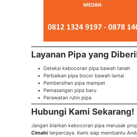
Layanan Pipa yang Diber
Deteksi kebocoran pipa bawah tanah
Perbaikan pipa bocor bawah lantai
Pembersihan pipa mampet
Pemasangan pipa baru
Perawatan rutin pipa
Hubungi Kami Sekarang!
Jangan biarkan kebocoran pipa merusak pro
Cimahi
terpercaya. Kami siap membantu Anda 