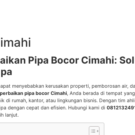
Cimahi
aikan Pipa Bocor Cimahi: Sol
ipa
dapat menyebabkan kerusakan properti, pemborosan air, d
 perbaikan pipa bocor Cimahi
, Anda berada di tempat yang
 di rumah, kantor, atau lingkungan bisnis. Dengan tim ahli
a dengan cepat dan efisien. Hubungi kami di
081213249
h lanjut.