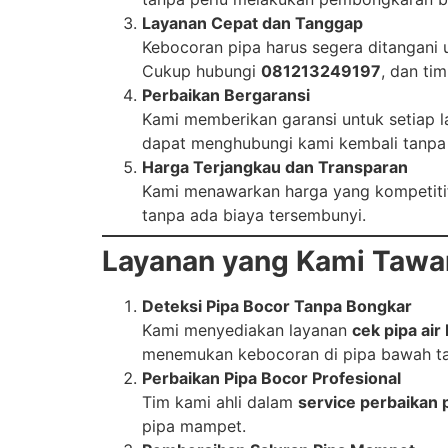
Layanan Cepat dan Tanggap
Kebocoran pipa harus segera ditangani
Cukup hubungi
081213249197
, dan ti
Perbaikan Bergaransi
Kami memberikan garansi untuk setiap 
dapat menghubungi kami kembali tanpa
Harga Terjangkau dan Transparan
Kami menawarkan harga yang kompetitif
tanpa ada biaya tersembunyi.
Layanan yang Kami Tawa
Deteksi Pipa Bocor Tanpa Bongkar
Kami menyediakan layanan
cek pipa air
menemukan kebocoran di pipa bawah tan
Perbaikan Pipa Bocor Profesional
Tim kami ahli dalam
service perbaikan 
pipa mampet.