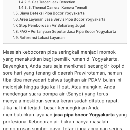
2. Gas Tracer Leak Detection
3. Thermal Camera (Kamera Termal)
Biaya Deteksi Pipa Bocor Yogyakarta
Area Layanan Jasa Servis Pipa Bocor Yogyakarta
Stop Pemborosan Air Sekarang Juga!
FAQ – Pertanyaan Seputar Jasa Pipa Bocor Yogyakarta
Referensi Lokasi Layanan
Masalah kebocoran pipa seringkali menjadi momok
yang menakutkan bagi pemilik rumah di Yogyakarta.
Bayangkan, Anda baru saja menikmati secangkir kopi di
sore hari yang tenang di daerah Prawirotaman, namun
tiba-tiba menyadari bahwa tagihan air PDAM bulan ini
melonjak hingga tiga kali lipat. Atau mungkin, Anda
mendengar suara pompa air (Sanyo) yang terus
menyala meskipun semua keran sudah ditutup rapat.
Jika hal ini terjadi, besar kemungkinan Anda
membutuhkan layanan
jasa pipa bocor Yogyakarta
yang
profesional.Kebocoran air bukan hanya masalah
pemborosan sumber daya, tetapi juga ancaman serius