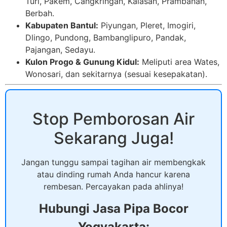
Turi, Pakem, Cangkringan, Kalasan, Prambanan,
Berbah.
Kabupaten Bantul:
Piyungan, Pleret, Imogiri,
Dlingo, Pundong, Bambanglipuro, Pandak,
Pajangan, Sedayu.
Kulon Progo & Gunung Kidul:
Meliputi area Wates,
Wonosari, dan sekitarnya (sesuai kesepakatan).
Stop Pemborosan Air
Sekarang Juga!
Jangan tunggu sampai tagihan air membengkak
atau dinding rumah Anda hancur karena
rembesan. Percayakan pada ahlinya!
Hubungi Jasa Pipa Bocor
Yogyakarta: