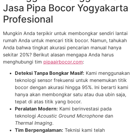
Jasa Pipa Bocor Yogyakarta
Profesional
Mungkin Anda terpikir untuk membongkar sendiri lantai
rumah Anda untuk mencari titik bocor. Namun, tahukah
Anda bahwa tingkat akurasi pencarian manual hanya
sekitar 20%? Berikut alasan mengapa Anda harus
menghubungi tim
pipaairbocor.com
:
Deteksi Tanpa Bongkar Masif:
Kami menggunakan
teknologi sensor frekuensi untuk menemukan titik
bocor dengan akurasi hingga 95%. Ini berarti kami
hanya akan membongkar satu atau dua ubin saja,
tepat di atas titik yang bocor.
Peralatan Modern:
Kami berinvestasi pada
teknologi
Acoustic Ground Microphone
dan
Thermal Imaging
.
Tim Berpengalaman:
Teknisi kami telah